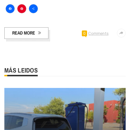
Facebook
Pinterest
Compartir
READ MORE
0
Comments
MÁS LEIDOS