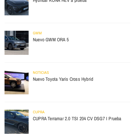
Hyundai KONA HEV a prueba
GWM
Nuevo GWM ORA 5
NOTICIAS
Nuevo Toyota Yaris Cross Hybrid
CUPRA
CUPRA Terramar 2.0 TSI 204 CV DSG7 I Prueba