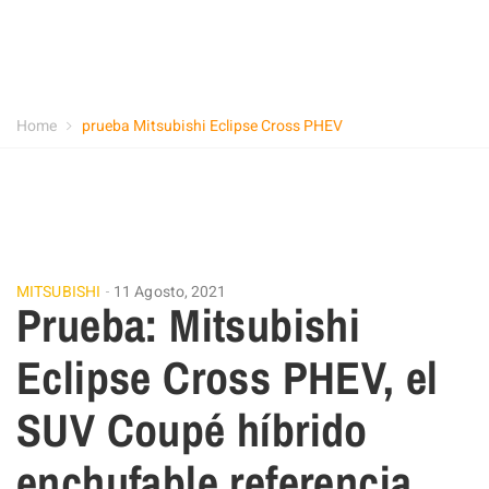
Home
prueba Mitsubishi Eclipse Cross PHEV
MITSUBISHI
11 Agosto, 2021
Prueba: Mitsubishi
Eclipse Cross PHEV, el
SUV Coupé híbrido
enchufable referencia