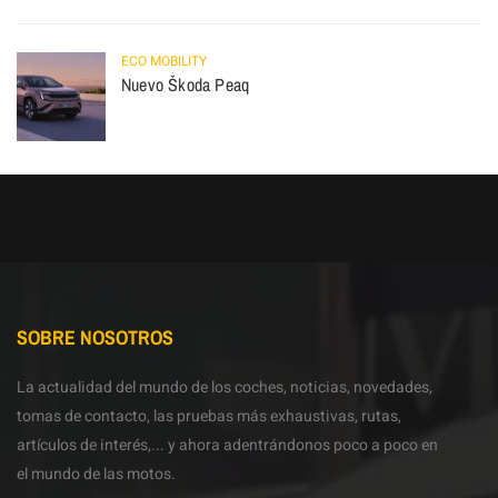
ECO MOBILITY
Nuevo Škoda Peaq
SOBRE NOSOTROS
La actualidad del mundo de los coches, noticias, novedades,
tomas de contacto, las pruebas más exhaustivas, rutas,
artículos de interés,... y ahora adentrándonos poco a poco en
el mundo de las motos.