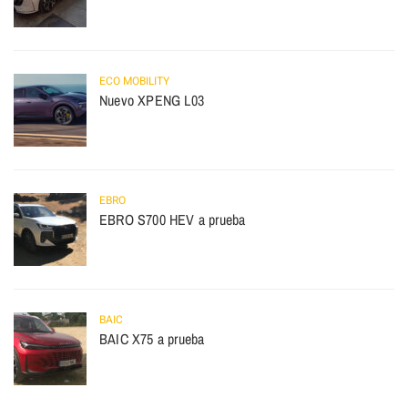
ECO MOBILITY
Nuevo XPENG L03
EBRO
EBRO S700 HEV a prueba
BAIC
BAIC X75 a prueba