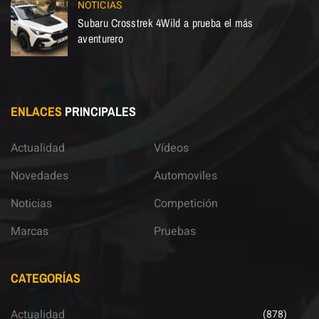
NOTICIAS
Subaru Crosstrek 4Wild a prueba el más
aventurero
ENLACES
PRINCIPALES
Actualidad
Vídeos
Novedades
Automoviles
Noticias
Competición
Marcas
Pruebas
CATEGORÍAS
Actualidad
(878)