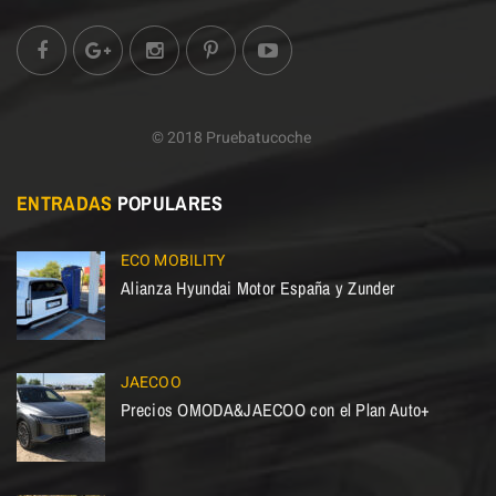
© 2018 Pruebatucoche
ENTRADAS
POPULARES
ECO MOBILITY
Alianza Hyundai Motor España y Zunder
JAECOO
Precios OMODA&JAECOO con el Plan Auto+