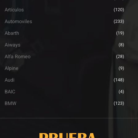
Artículos
(120)
Automoviles
(233)
Abarth
(19)
Aiways
(8)
Alfa Romeo
(28)
Alpine
(9)
Audi
(148)
BAIC
(4)
BMW
(123)