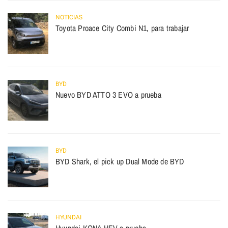
NOTICIAS
Toyota Proace City Combi N1, para trabajar
BYD
Nuevo BYD ATTO 3 EVO a prueba
BYD
BYD Shark, el pick up Dual Mode de BYD
HYUNDAI