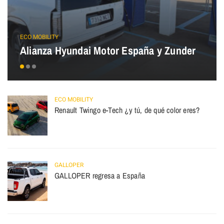
ECO MOBILITY
Alianza Hyundai Motor España y Zunder
ECO MOBILITY
Renault Twingo e-Tech ¿y tú, de qué color eres?
GALLOPER
GALLOPER regresa a España