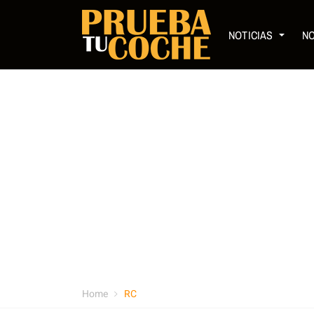
NOTICIAS
N
Home
RC