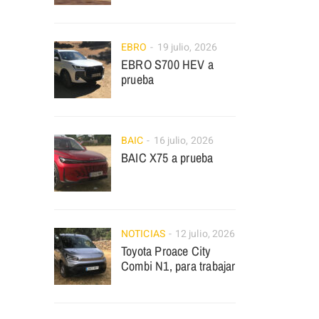
EBRO
19 julio, 2026
EBRO S700 HEV a
prueba
BAIC
16 julio, 2026
BAIC X75 a prueba
NOTICIAS
12 julio, 2026
Toyota Proace City
Combi N1, para trabajar