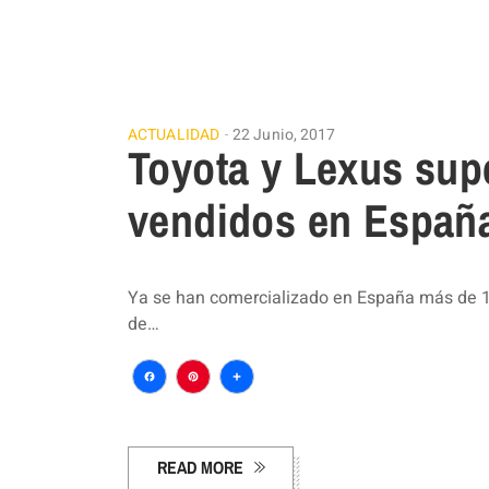
ACTUALIDAD
22 Junio, 2017
Toyota y Lexus supe
vendidos en Españ
Ya se han comercializado en España más de 12
de…
Facebook
Pinterest
Compartir
READ MORE