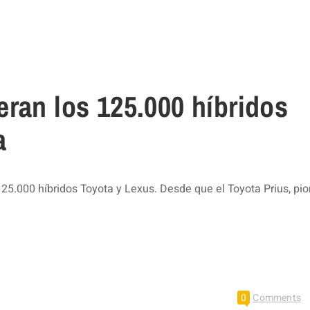
ran los 125.000 híbridos
a
5.000 híbridos Toyota y Lexus. Desde que el Toyota Prius, pi
0
Comments