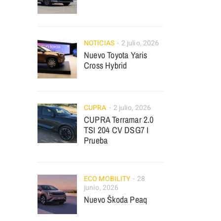
NOTICIAS
2 julio, 2026
Nuevo Toyota Yaris
Cross Hybrid
CUPRA
2 julio, 2026
CUPRA Terramar 2.0
TSI 204 CV DSG7 I
Prueba
ECO MOBILITY
28
junio, 2026
Nuevo Škoda Peaq