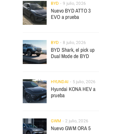
BYD
9 julio, 2026
Nuevo BYD ATTO 3
EVO a prueba
BYD
8 julio, 2026
BYD Shark, el pick up
Dual Mode de BYD
HYUNDAI
5 julio, 2026
Hyundai KONA HEV a
prueba
GWM
2 julio, 2026
Nuevo GWM ORA 5