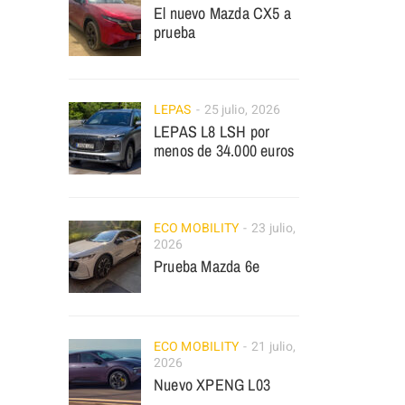
El nuevo Mazda CX5 a
prueba
LEPAS
25 julio, 2026
LEPAS L8 LSH por
menos de 34.000 euros
ECO MOBILITY
23 julio,
2026
Prueba Mazda 6e
ECO MOBILITY
21 julio,
2026
Nuevo XPENG L03