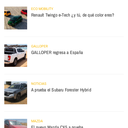
ECO MOBILITY
Renault Twingo e-Tech ¿y tú, de qué color eres?
GALLOPER
GALLOPER regresa a España
NOTICIAS
A prueba el Subaru Forester Hybrid
MAZDA
El nuevo Mazda CX5 a prueba