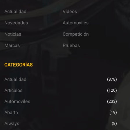
Actualidad
Vídeos
Novedades
Automoviles
Noticias
Competición
Marcas
Pruebas
CATEGORÍAS
Actualidad
(878)
Artículos
(120)
Automoviles
(233)
Abarth
(19)
Aiways
(8)