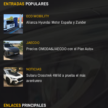
ENTRADAS
POPULARES
ECO MOBILITY
Alianza Hyundai Motor España y Zunder
JAECOO
Precios OMODA&JAECOO con el Plan Auto+
NOTICIAS
Subaru Crosstrek 4Wild a prueba el más
aventurero
ENLACES
PRINCIPALES