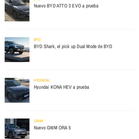
Nuevo BYD ATTO 3 EVO a prueba
BYD
BYD Shark, el pick up Dual Mode de BYD
HYUNDAI
Hyundai KONA HEV a prueba
GWM
Nuevo GWM ORA 5