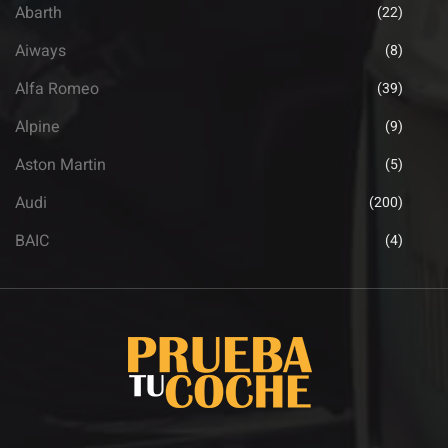
Abarth
(22)
Aiways
(8)
Alfa Romeo
(39)
Alpine
(9)
Aston Martin
(5)
Audi
(200)
BAIC
(4)