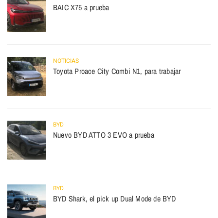
BAIC X75 a prueba
NOTICIAS
Toyota Proace City Combi N1, para trabajar
BYD
Nuevo BYD ATTO 3 EVO a prueba
BYD
BYD Shark, el pick up Dual Mode de BYD