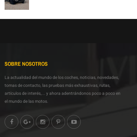
SOBRE NOSOTROS
La actualidad del mundo de los coches, noticias, novedades,
tomas de contacto, las pruebas más exhaustivas, rutas,
artículos de interés,... y ahora adentrándonos poco a poco en
el mundo de las motos.