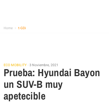
Home
t-GDi
ECO MOBILITY
3 Noviembre, 2021
Prueba: Hyundai Bayon
un SUV-B muy
apetecible