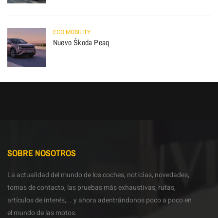
ECO MOBILITY
Nuevo Škoda Peaq
SOBRE NOSOTROS
La actualidad del mundo de los coches, noticias, novedades,
tomas de contacto, las pruebas más exhaustivas, rutas,
artículos de interés,... y ahora adentrándonos poco a poco en
el mundo de las motos.