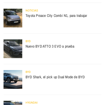
NOTICIAS
Toyota Proace City Combi N1, para trabajar
BYD
Nuevo BYD ATTO 3 EVO a prueba
BYD
BYD Shark, el pick up Dual Mode de BYD
HYUNDAI