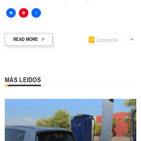
Facebook
Pinterest
Compartir
READ MORE
0
Comments
MÁS LEIDOS