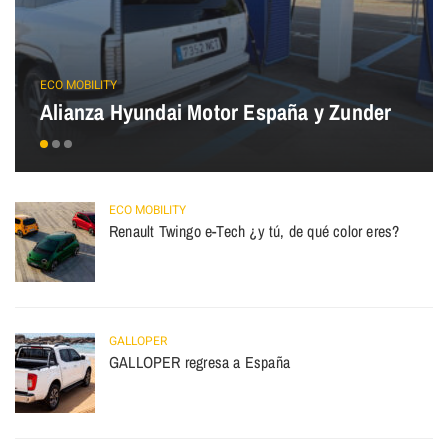
ECO MOBILITY
Alianza Hyundai Motor España y Zunder
ECO MOBILITY
Renault Twingo e-Tech ¿y tú, de qué color eres?
GALLOPER
GALLOPER regresa a España