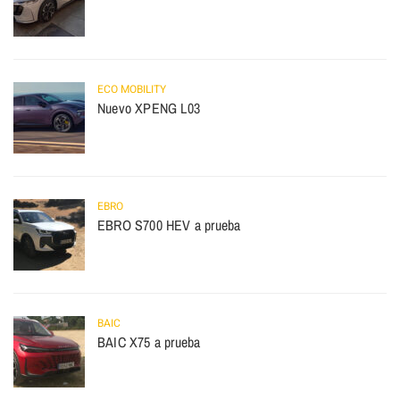
ECO MOBILITY
Nuevo XPENG L03
EBRO
EBRO S700 HEV a prueba
BAIC
BAIC X75 a prueba