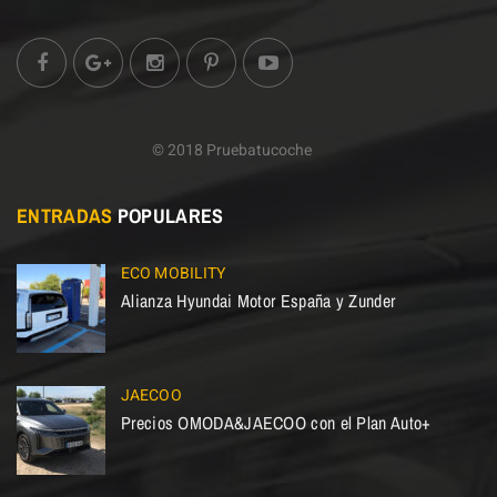
© 2018 Pruebatucoche
ENTRADAS
POPULARES
ECO MOBILITY
Alianza Hyundai Motor España y Zunder
JAECOO
Precios OMODA&JAECOO con el Plan Auto+