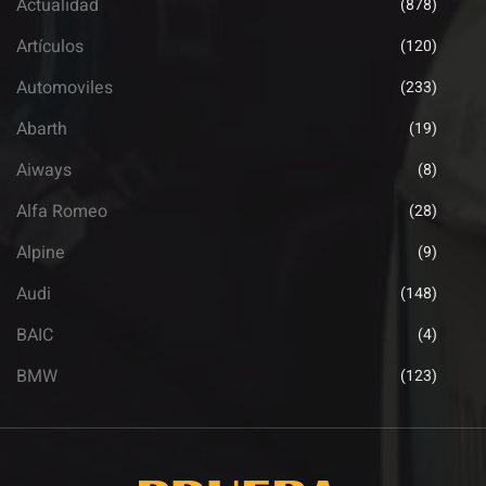
Actualidad
(878)
Artículos
(120)
Automoviles
(233)
Abarth
(19)
Aiways
(8)
Alfa Romeo
(28)
Alpine
(9)
Audi
(148)
BAIC
(4)
BMW
(123)