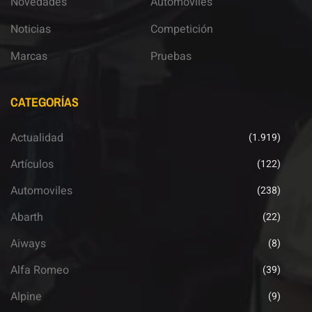
Novedades
Automoviles
Noticias
Competición
Marcas
Pruebas
CATEGORÍAS
Actualidad
(1.919)
Artículos
(122)
Automoviles
(238)
Abarth
(22)
Aiways
(8)
Alfa Romeo
(39)
Alpine
(9)