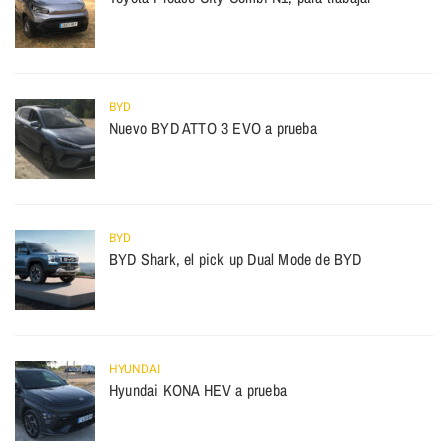
BYD
Nuevo BYD ATTO 3 EVO a prueba
BYD
BYD Shark, el pick up Dual Mode de BYD
HYUNDAI
Hyundai KONA HEV a prueba