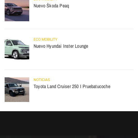
Nuevo Škoda Peaq
ECO MOBILITY
Nuevo Hyundai Inster Lounge
NOTICIAS
Toyota Land Cruiser 250 I Pruebatucoche