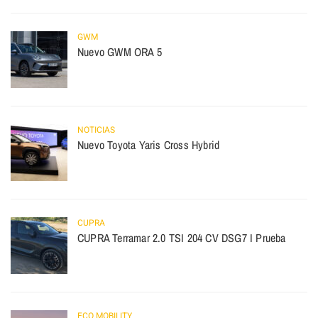
GWM
Nuevo GWM ORA 5
NOTICIAS
Nuevo Toyota Yaris Cross Hybrid
CUPRA
CUPRA Terramar 2.0 TSI 204 CV DSG7 I Prueba
ECO MOBILITY