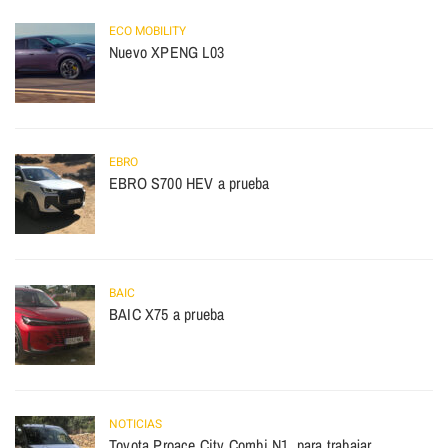
ECO MOBILITY
Nuevo XPENG L03
EBRO
EBRO S700 HEV a prueba
BAIC
BAIC X75 a prueba
NOTICIAS
Toyota Proace City Combi N1, para trabajar