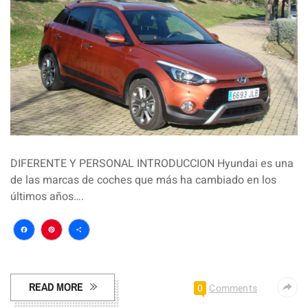
DIFERENTE Y PERSONAL INTRODUCCION Hyundai es una
de las marcas de coches que más ha cambiado en los
últimos años….
Facebook
Pinterest
Compartir
READ MORE
0
Comments