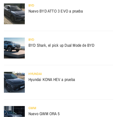
BYD
Nuevo BYD ATTO 3 EVO a prueba
BYD
BYD Shark, el pick up Dual Mode de BYD
HYUNDAI
Hyundai KONA HEV a prueba
GWM
Nuevo GWM ORA 5