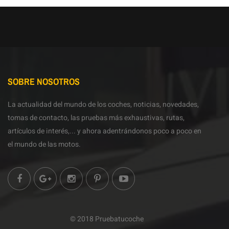
SOBRE NOSOTROS
La actualidad del mundo de los coches, noticias, novedades,
tomas de contacto, las pruebas más exhaustivas, rutas,
artículos de interés,... y ahora adentrándonos poco a poco en
el mundo de las motos.
© 2018 Pruebatucoche