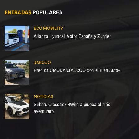
ENTRADAS
POPULARES
ECO MOBILITY
Alianza Hyundai Motor España y Zunder
JAECOO
Precios OMODA&JAECOO con el Plan Auto+
NOTICIAS
Subaru Crosstrek 4Wild a prueba el más
aventurero