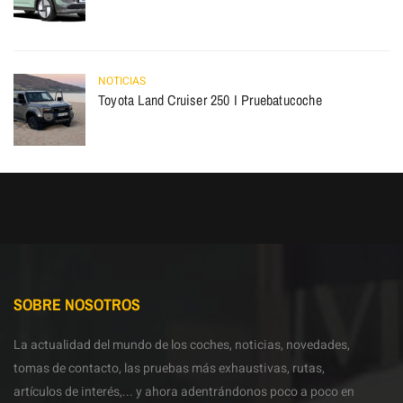
NOTICIAS
Toyota Land Cruiser 250 I Pruebatucoche
SOBRE NOSOTROS
La actualidad del mundo de los coches, noticias, novedades,
tomas de contacto, las pruebas más exhaustivas, rutas,
artículos de interés,... y ahora adentrándonos poco a poco en