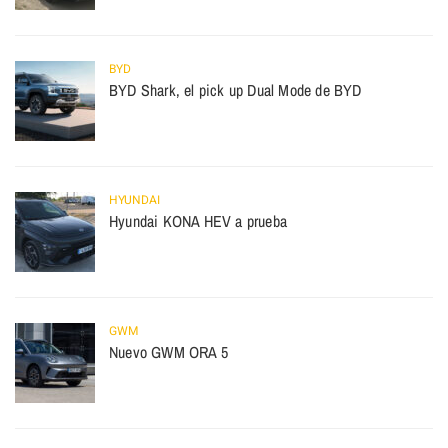
BYD
BYD Shark, el pick up Dual Mode de BYD
HYUNDAI
Hyundai KONA HEV a prueba
GWM
Nuevo GWM ORA 5