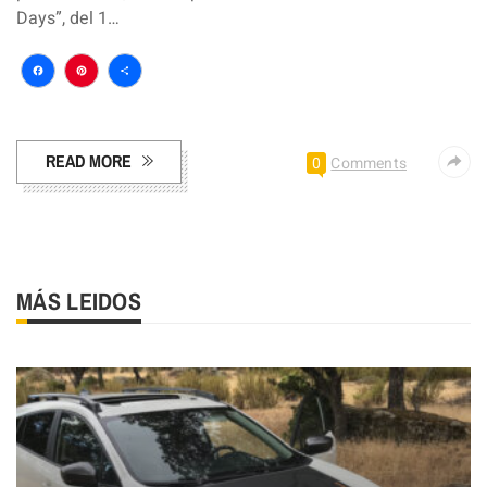
Days”, del 1…
Facebook
Pinterest
Compartir
READ MORE
0
Comments
MÁS LEIDOS