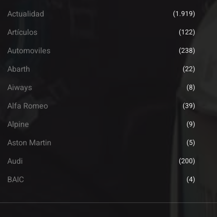
Actualidad
(1.919)
Artículos
(122)
Automoviles
(238)
Abarth
(22)
Aiways
(8)
Alfa Romeo
(39)
Alpine
(9)
Aston Martin
(5)
Audi
(200)
BAIC
(4)