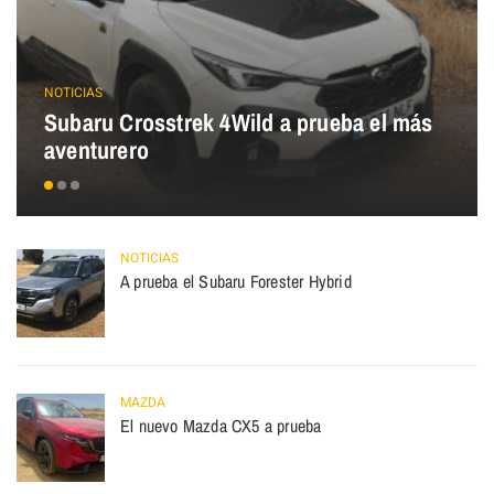
NOTICIAS
Subaru Crosstrek 4Wild a prueba el más
aventurero
NOTICIAS
A prueba el Subaru Forester Hybrid
MAZDA
El nuevo Mazda CX5 a prueba