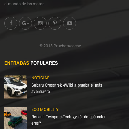
el mundo de las motos.
© 2018 Pruebatucoche
ENTRADAS
POPULARES
NOTICIAS
Subaru Crosstrek 4Wild a prueba el más
aventurero
ECO MOBILITY
Renault Twingo e-Tech ¿y tú, de qué color
eres?