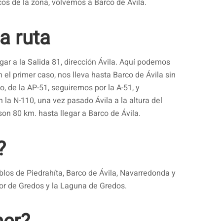
cos de la zona, volvemos a Barco de Ávila.
a ruta
egar a la Salida 81, dirección Ávila. Aquí podemos
n el primer caso, nos lleva hasta Barco de Ávila sin
, de la AP-51, seguiremos por la A-51, y
la N-110, una vez pasado Ávila a la altura del
on 80 km. hasta llegar a Barco de Ávila.
?
blos de Piedrahíta, Barco de Ávila, Navarredonda y
or de Gredos y la Laguna de Gredos.