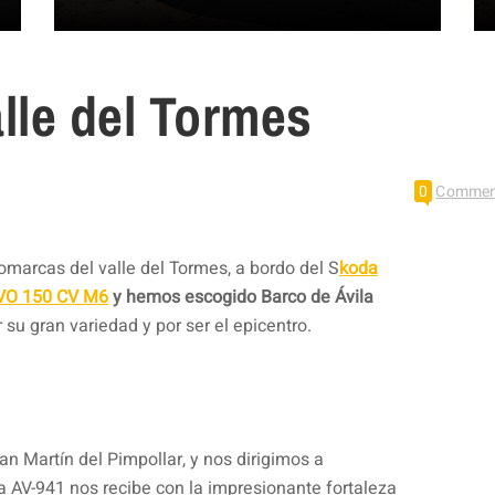
lle del Tormes
0
Commen
comarcas del valle del Tormes, a bordo del S
koda
EVO 150 CV M6
y hemos escogido Barco de Ávila
 su gran variedad y por ser el epicentro.
 Martín del Pimpollar, y nos dirigimos a
a AV-941 nos recibe con la impresionante fortaleza