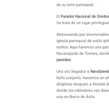
de su torre parroquial.
El
Parador Nacional de Gredos,
Se trata de un lugar privilegi
Atravesando por innumerables
iglesia parroquial de estilo g
estilos. Aquí haremos una par
Navacepeda de Tormes, donde
paredes
.
Una vez llegados a
Navalpera
bello conjunto, hacemos un a
dirigimos después a Aliseda d
donde los robledales van deja
ruta en Barco de Ávila.