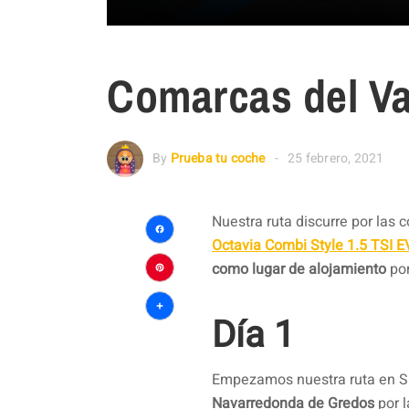
Comarcas del Va
By
Prueba tu coche
25 febrero, 2021
Nuestra ruta discurre por las 
Octavia Combi Style 1.5 TSI 
Facebook
como lugar de alojamiento
por
Pinterest
Día 1
Compartir
Empezamos nuestra ruta en San
Navarredonda de Gredos
por l