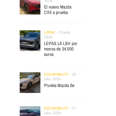
2026
El nuevo Mazda
CX5 a prueba
LEPAS
25 julio,
2026
LEPAS L8 LSH por
menos de 34.000
euros
ECO MOBILITY
23
julio, 2026
Prueba Mazda 6e
ECO MOBILITY
21
julio, 2026