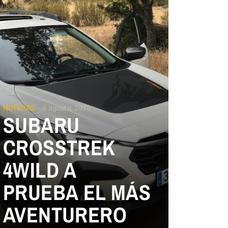
NOTICIAS
6 agosto, 2026
SUBARU
CROSSTREK
4WILD A
PRUEBA EL MÁS
AVENTURERO