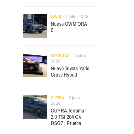
GWM
2 julio, 2026
Nuevo GWM ORA
5
NOTICIAS
2 julio,
2026
Nuevo Toyota Yaris
Cross Hybrid
CUPRA
2 julio,
2026
CUPRA Terramar
2.0 TSI 204 CV
DSG7 I Prueba