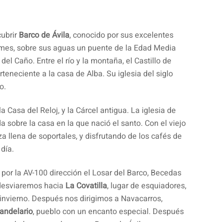
cubrir
Barco de Ávila
, conocido por sus excelentes
Tormes, sobre sus aguas un puente de la Edad Media
 del Caño. Entre el río y la montaña, el Castillo de
rteneciente a la casa de Alba. Su iglesia del siglo
o.
a Casa del Reloj, y la Cárcel antigua. La iglesia de
a sobre la casa en la que nació el santo. Con el viejo
za llena de soportales, y disfrutando de los cafés de
 día.
 por la AV-100 dirección el Losar del Barco, Becedas
 desviaremos hacia
La Covatilla
, lugar de esquiadores,
 invierno. Después nos dirigimos a Navacarros,
andelario
, pueblo con un encanto especial. Después