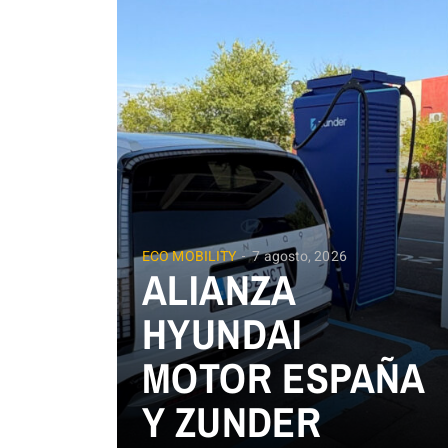
ECO MOBILITY
7 agosto, 2026
ALIANZA
HYUNDAI
MOTOR ESPAÑA
Y ZUNDER