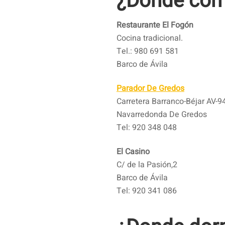
¿Donde com
Restaurante El Fogón
Cocina tradicional.
Tel.: 980 691 581
Barco de Ávila
Parador De Gredos
Carretera Barranco-Béjar AV-9
Navarredonda De Gredos
Tel: 920 348 048
El Casino
C/ de la Pasión,2
Barco de Ávila
Tel: 920 341 086