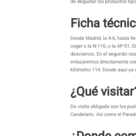
de degustar los productos típi
Ficha técnic
Desde Madrid, la A-6, hasta ll
coger o la N-110, o la AP-51. E
desviarnos. En el segundo caso
enlazaremos directamente con 
kilómetro 114. Desde aquí ya s
¿Qué visitar
De visita obligada son los pue
Candelario. Así como el Parad