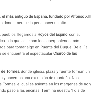
 el más antiguo de España, fundado por Alfonso XIII
.
ado donde merece la pena hacer un alto.
 pueblos, llegamos a
Hoyos del Espino
, con su
ótico, a la que se le han ido superponiendo más
ada para tomar algo en Puente del Duque. De allí a
 se encuentra el espectacular
Charco de las
l de Tormes
, donde iglesia, plaza y fuente forman un
lto y hacemos una excursión de montaña. Nos
e Tormes, el cual se asienta en los márgenes de río y
ndo paso a las encinas. Termina nuestro 1 día de