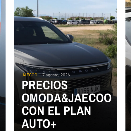
JAECOO
7 agosto, 2026
PRECIOS
OMODA&JAECOO
CON EL PLAN
AUTO+