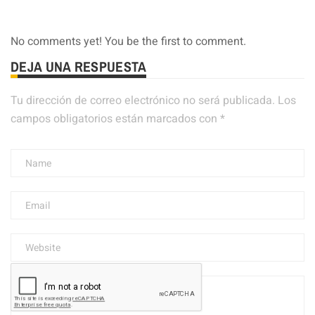
No comments yet! You be the first to comment.
DEJA UNA RESPUESTA
Tu dirección de correo electrónico no será publicada.
Los
campos obligatorios están marcados con
*