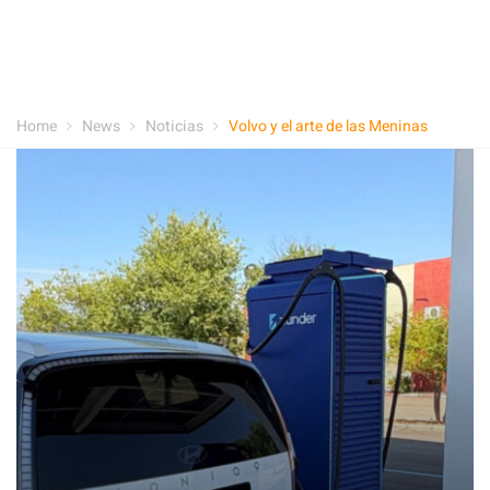
Home
News
Noticias
Volvo y el arte de las Meninas