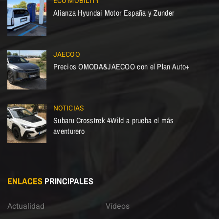
ECO MOBILITY
Alianza Hyundai Motor España y Zunder
JAECOO
Precios OMODA&JAECOO con el Plan Auto+
NOTICIAS
Subaru Crosstrek 4Wild a prueba el más
aventurero
ENLACES
PRINCIPALES
Actualidad
Vídeos