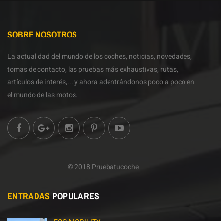
SOBRE NOSOTROS
La actualidad del mundo de los coches, noticias, novedades,
tomas de contacto, las pruebas más exhaustivas, rutas,
artículos de interés,... y ahora adentrándonos poco a poco en
el mundo de las motos.
© 2018 Pruebatucoche
ENTRADAS
POPULARES