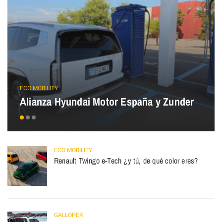
ECO MOBILITY
Alianza Hyundai Motor España y Zunder
ECO MOBILITY
Renault Twingo e-Tech ¿y tú, de qué color eres?
GALLOPER