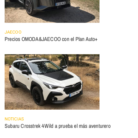
JAECOO
Precios OMODA&JAECOO con el Plan Auto+
NOTICIAS
Subaru Crosstrek 4Wild a prueba el más aventurero