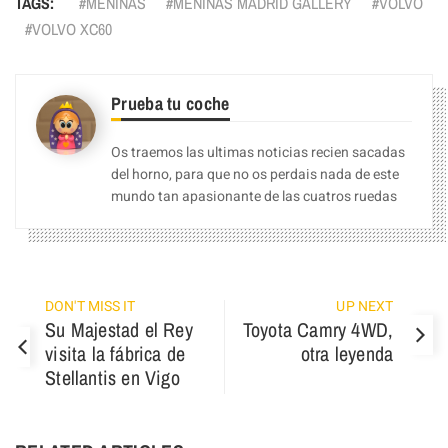
TAGS:
MENINAS
MENINAS MADRID GALLERY
VOLVO
VOLVO XC60
Prueba tu coche
Os traemos las ultimas noticias recien sacadas
del horno, para que no os perdais nada de este
mundo tan apasionante de las cuatros ruedas
DON'T MISS IT
UP NEXT
Su Majestad el Rey
Toyota Camry 4WD,
visita la fábrica de
otra leyenda
Stellantis en Vigo