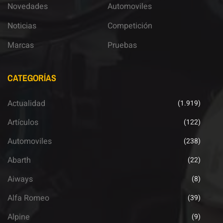
Novedades
Automoviles
Noticias
Competición
Marcas
Pruebas
CATEGORÍAS
Actualidad
(1.919)
Artículos
(122)
Automoviles
(238)
Abarth
(22)
Aiways
(8)
Alfa Romeo
(39)
Alpine
(9)