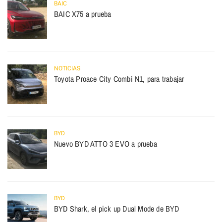
BAIC
BAIC X75 a prueba
NOTICIAS
Toyota Proace City Combi N1, para trabajar
BYD
Nuevo BYD ATTO 3 EVO a prueba
BYD
BYD Shark, el pick up Dual Mode de BYD