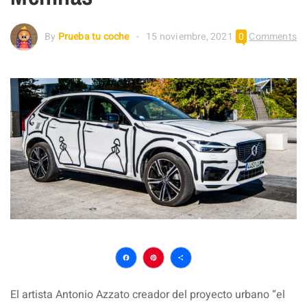
By
Prueba tu coche
15 noviembre, 2021
0
Comments
Facebook
Pinterest
Compartir
El artista Antonio Azzato creador del proyecto urbano “el