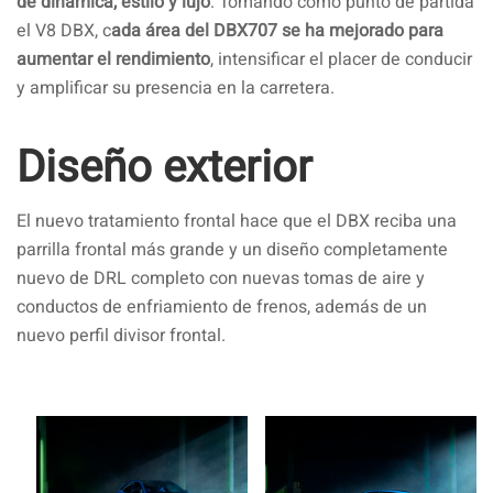
de dinámica, estilo y lujo
. Tomando como punto de partida
el V8 DBX, c
ada área del DBX707 se ha mejorado para
aumentar el rendimiento
, intensificar el placer de conducir
y amplificar su presencia en la carretera.
Diseño exterior
El nuevo tratamiento frontal hace que el DBX reciba una
parrilla frontal más grande y un diseño completamente
nuevo de DRL completo con nuevas tomas de aire y
conductos de enfriamiento de frenos, además de un
nuevo perfil divisor frontal.