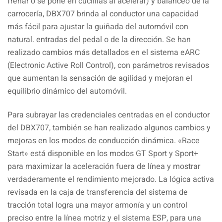
frenar o se pone en cuclillas al acelerar) y balanceo de la
carrocería, DBX707 brinda al conductor una capacidad
más fácil para ajustar la guiñada del automóvil con
natural. entradas del pedal o de la dirección. Se han
realizado cambios más detallados en el sistema eARC
(Electronic Active Roll Control), con parámetros revisados ​​
que aumentan la sensación de agilidad y mejoran el
equilibrio dinámico del automóvil.
Para subrayar las credenciales centradas en el conductor
del DBX707, también se han realizado algunos cambios y
mejoras en los modos de conducción dinámica. «Race
Start» está disponible en los modos GT Sport y Sport+
para maximizar la aceleración fuera de línea y mostrar
verdaderamente el rendimiento mejorado. La lógica activa
revisada en la caja de transferencia del sistema de
tracción total logra una mayor armonía y un control
preciso entre la línea motriz y el sistema ESP, para una