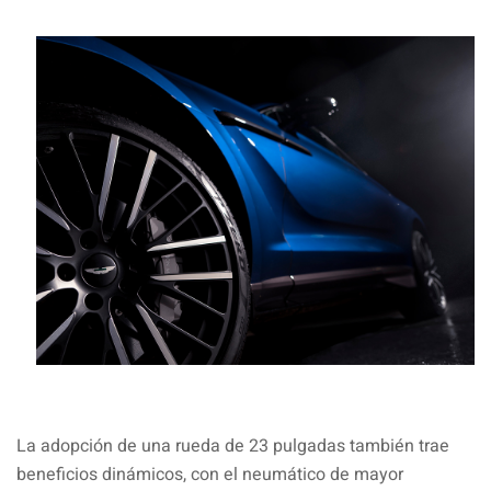
La adopción de una rueda de 23 pulgadas también trae
beneficios dinámicos, con el neumático de mayor