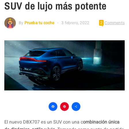
SUV de lujo más potente
By
Prueba tu coche
3 febrero, 2022
2
Comments
Facebook
Pinterest
Compartir
El nuevo DBX707 es un SUV con una c
ombinación única