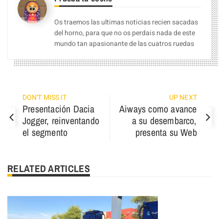
Os traemos las ultimas noticias recien sacadas
del horno, para que no os perdais nada de este
mundo tan apasionante de las cuatros ruedas
DON'T MISS IT
UP NEXT
Presentación Dacia
Aiways como avance
Jogger, reinventando
a su desembarco,
el segmento
presenta su Web
RELATED ARTICLES