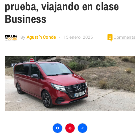
prueba, viajando en clase
Business
By
Agustín Conde
15 enero, 2025
0
Comments
Facebook
Pinterest
Compartir