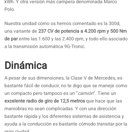
kWh. Y otra versión más campera denominada Marco
Polo.
Nuestra unidad como os hemos comentado es la 300d,
una variante de
237 CV de potencia a 4.200 rpm y 500 Nm
de par
entre las 1.600 y las 2.400 rpm, y todo ello asociado
a la transmisión automática 9G-Tronic.
Dinámica
A pesar de sus dimensiones, la Clase V de Mercedes, es
bastante fácil de conducir, no te digo que se maneje como
un compacto pero tampoco es un “
camión
”. Tiene un
excelente radio de giro de 12,5 metros
que hace que las
maniobras no sean complicadas. Y con una dirección
bastante rápida y los diferentes sistemas de asistencia y
ayuda a la conducción es bastante cómodo transitar por la
gran ciudad.