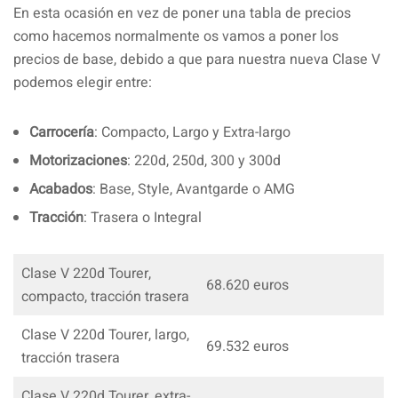
En esta ocasión en vez de poner una tabla de precios
como hacemos normalmente os vamos a poner los
precios de base, debido a que para nuestra nueva Clase V
podemos elegir entre:
Carrocería
: Compacto, Largo y Extra-largo
Motorizaciones
: 220d, 250d, 300 y 300d
Acabados
: Base, Style, Avantgarde o AMG
Tracción
: Trasera o Integral
Clase V 220d Tourer,
68.620 euros
compacto, tracción trasera
Clase V 220d Tourer, largo,
69.532 euros
tracción trasera
Clase V 220d Tourer, extra-