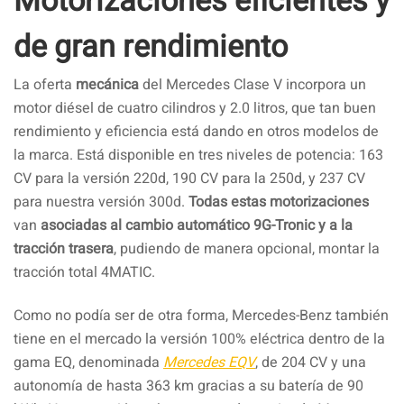
Motorizaciones eficientes y
de gran rendimiento
La oferta
mecánica
del Mercedes Clase V incorpora un
motor diésel de cuatro cilindros y 2.0 litros, que tan buen
rendimiento y eficiencia está dando en otros modelos de
la marca. Está disponible en tres niveles de potencia: 163
CV para la versión 220d, 190 CV para la 250d, y 237 CV
para nuestra versión 300d.
Todas estas motorizaciones
van
asociadas al cambio automático 9G-Tronic y a la
tracción trasera
, pudiendo de manera opcional, montar la
tracción total 4MATIC.
Como no podía ser de otra forma, Mercedes-Benz también
tiene en el mercado la versión 100% eléctrica dentro de la
gama EQ, denominada
Mercedes EQV
, de 204 CV y una
autonomía de hasta 363 km gracias a su batería de 90