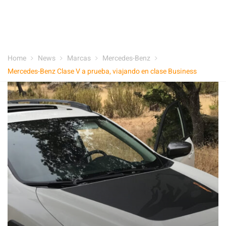
Home
News
Marcas
Mercedes-Benz
Mercedes-Benz Clase V a prueba, viajando en clase Business