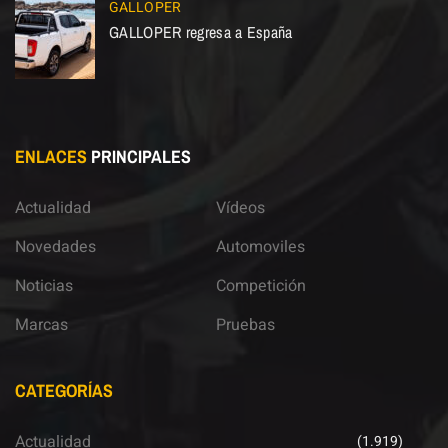
GALLOPER
GALLOPER regresa a España
ENLACES
PRINCIPALES
Actualidad
Vídeos
Novedades
Automoviles
Noticias
Competición
Marcas
Pruebas
CATEGORÍAS
Actualidad
(1.919)