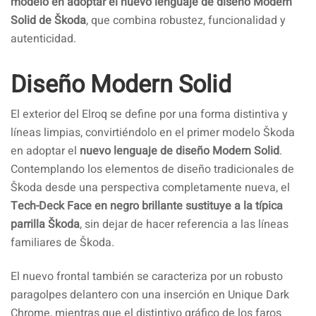
modelo en adoptar el nuevo lenguaje de diseño Modern
Solid de Škoda
, que combina robustez, funcionalidad y
autenticidad.
Diseño Modern Solid
El exterior del Elroq se define por una forma distintiva y
líneas limpias, convirtiéndolo en el primer modelo Škoda
en adoptar el
nuevo lenguaje de diseño Modern Solid
.
Contemplando los elementos de diseño tradicionales de
Škoda desde una perspectiva completamente nueva, el
Tech-Deck Face en negro brillante sustituye a la típica
parrilla Škoda
, sin dejar de hacer referencia a las líneas
familiares de Škoda.
El nuevo frontal también se caracteriza por un robusto
paragolpes delantero con una inserción en Unique Dark
Chrome, mientras que el distintivo gráfico de los faros