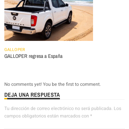
GALLOPER
GALLOPER regresa a España
No comments yet! You be the first to comment.
DEJA UNA RESPUESTA
Tu dirección de correo electrónico no será publicada.
Los
campos obligatorios están marcados con
*