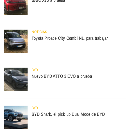
NOTICIAS
Toyota Proace City Combi N1, para trabajar
BYD
Nuevo BYD ATTO 3 EVO a prueba
BYD
BYD Shark, el pick up Dual Mode de BYD