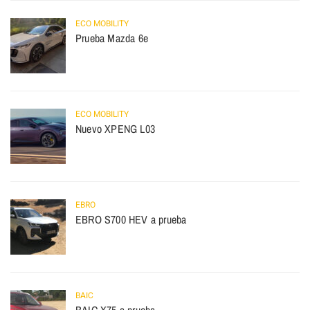
ECO MOBILITY
Prueba Mazda 6e
ECO MOBILITY
Nuevo XPENG L03
EBRO
EBRO S700 HEV a prueba
BAIC
BAIC X75 a prueba