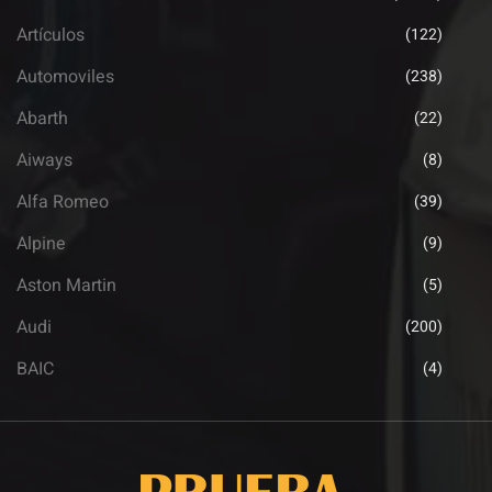
Artículos
(122)
Automoviles
(238)
Abarth
(22)
Aiways
(8)
Alfa Romeo
(39)
Alpine
(9)
Aston Martin
(5)
Audi
(200)
BAIC
(4)