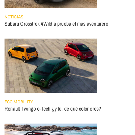
NOTICIAS
Subaru Crosstrek 4Wild a prueba el más aventurero
ECO MOBILITY
Renault Twingo e-Tech ¿y tú, de qué color eres?