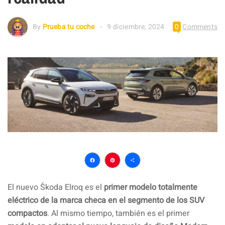
By
Prueba tu coche
9 diciembre, 2024
0
Comments
Facebook
Pinterest
Compartir
El nuevo Škoda Elroq es el
primer modelo totalmente
eléctrico de la marca checa en el segmento de los SUV
compactos
. Al mismo tiempo, también es el primer