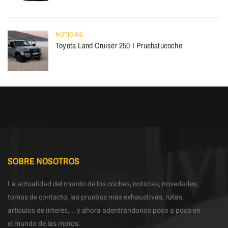
NOTICIAS
Toyota Land Cruiser 250 I Pruebatucoche
SOBRE NOSOTROS
La actualidad del mundo de los coches, noticias, novedades,
tomas de contacto, las pruebas más exhaustivas, rutas,
artículos de interés,... y ahora adentrándonos poco a poco en
el mundo de las motos.