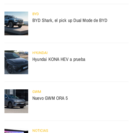
BYD
BYD Shark, el pick up Dual Mode de BYD
HYUNDAI
Hyundai KONA HEV a prueba
GWM
Nuevo GWM ORA 5
NOTICIAS