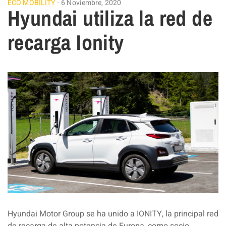
ECO MOBILITY
6 Noviembre, 2020
Hyundai utiliza la red de
recarga Ionity
Hyundai Motor Group se ha unido a IONITY, la principal red
de recarga de alta potencia de Europa, como socio