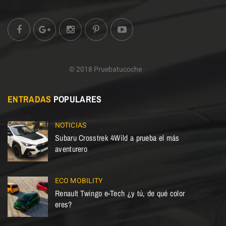
© 2018 Pruebatucoche
ENTRADAS
POPULARES
NOTICIAS
Subaru Crosstrek 4Wild a prueba el más
aventurero
ECO MOBILITY
Renault Twingo e-Tech ¿y tú, de qué color
eres?