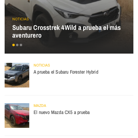
NOTICIAS
Subaru Crosstrek 4Wild a prueba el más
aventurero
NOTICIAS
A prueba el Subaru Forester Hybrid
MAZDA
El nuevo Mazda CX5 a prueba