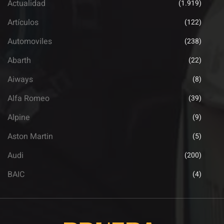
Actualidad
(1.919)
Artículos
(122)
Automoviles
(238)
Abarth
(22)
Aiways
(8)
Alfa Romeo
(39)
Alpine
(9)
Aston Martin
(5)
Audi
(200)
BAIC
(4)