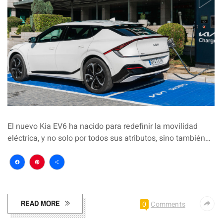
El nuevo Kia EV6 ha nacido para redefinir la movilidad
eléctrica, y no solo por todos sus atributos, sino también…
Facebook
Pinterest
Compartir
READ MORE
0
Comments