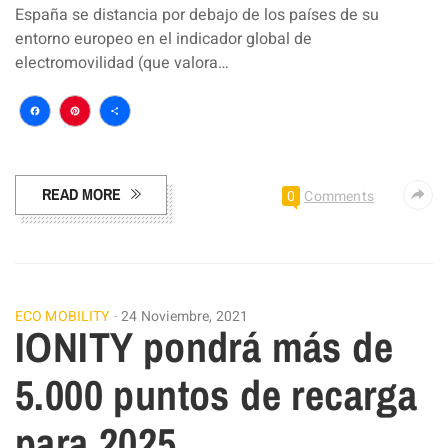
España se distancia por debajo de los países de su
entorno europeo en el indicador global de
electromovilidad (que valora…
Facebook
Pinterest
Compartir
READ MORE
0
Comments
ECO MOBILITY
24 Noviembre, 2021
IONITY pondrá más de
5.000 puntos de recarga
para 2025