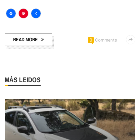
Facebook
Pinterest
Compartir
READ MORE
0
Comments
MÁS LEIDOS