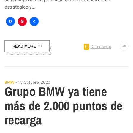
estratégico y…
Facebook
Pinterest
Compartir
READ MORE
0
Comments
BMW
15 Octubre, 2020
Grupo BMW ya tiene
más de 2.000 puntos de
recarga