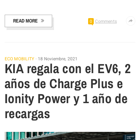
Facebook
Pinterest
Compartir
READ MORE
0
Comments
ECO MOBILITY
18 Noviembre, 2021
KIA regala con el EV6, 2
años de Charge Plus e
Ionity Power y 1 año de
recargas