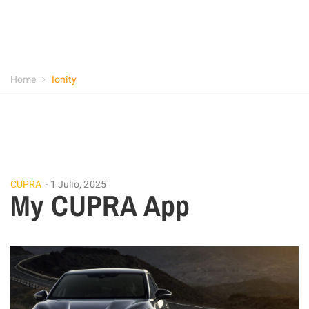
Home
Ionity
CUPRA
1 Julio, 2025
My CUPRA App