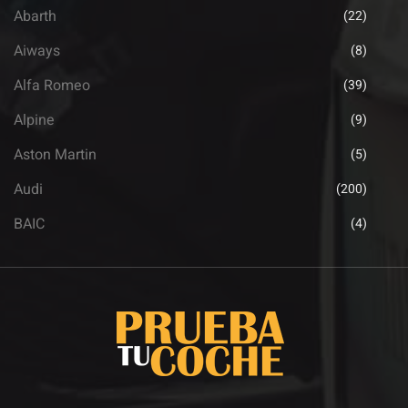
Abarth
(22)
Aiways
(8)
Alfa Romeo
(39)
Alpine
(9)
Aston Martin
(5)
Audi
(200)
BAIC
(4)