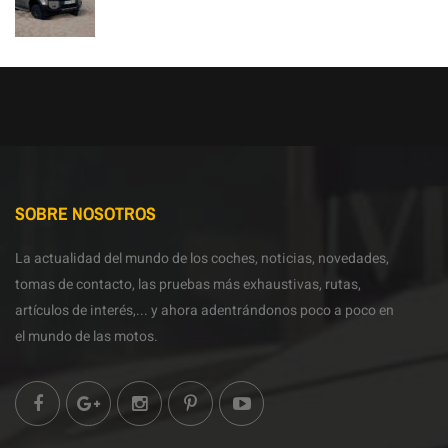
SOBRE NOSOTROS
La actualidad del mundo de los coches, noticias, novedades,
tomas de contacto, las pruebas más exhaustivas, rutas,
artículos de interés,... y ahora adentrándonos poco a poco en
el mundo de las motos.