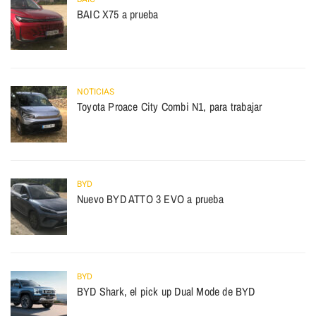
BAIC X75 a prueba
NOTICIAS
Toyota Proace City Combi N1, para trabajar
BYD
Nuevo BYD ATTO 3 EVO a prueba
BYD
BYD Shark, el pick up Dual Mode de BYD