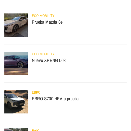
ECO MOBILITY
Prueba Mazda 6e
ECO MOBILITY
Nuevo XPENG L03
EBRO
EBRO S700 HEV a prueba
BAIC