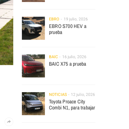
EBRO
19 julio, 2026
EBRO S700 HEV a
prueba
BAIC
16 julio, 2026
BAIC X75 a prueba
NOTICIAS
12 julio, 2026
Toyota Proace City
Combi N1, para trabajar