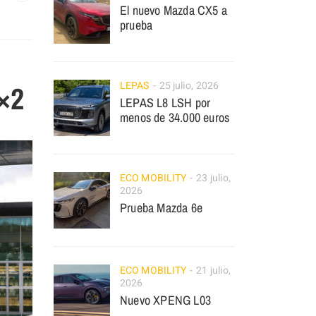
El nuevo Mazda CX5 a
prueba
LEPAS
25 julio, 2026
×2
LEPAS L8 LSH por
menos de 34.000 euros
ECO MOBILITY
23 julio,
2026
Prueba Mazda 6e
ECO MOBILITY
21 julio,
2026
Nuevo XPENG L03