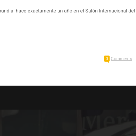
mundial hace exactamente un año en el Salón Internacional del
0
Comments