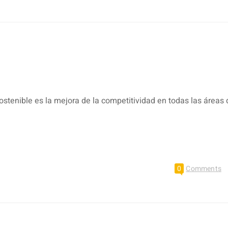
l
stenible es la mejora de la competitividad en todas las áreas 
0
Comments