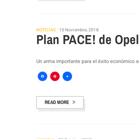
NOTICIAS
10 Noviembre, 2018
Plan PACE! de Ope
Un arma importante para el éxito económico so
Facebook
Pinterest
Compartir
READ MORE