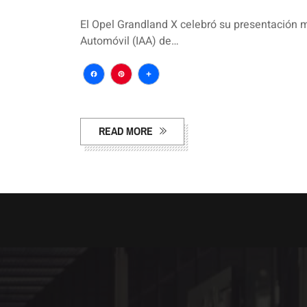
El Opel Grandland X celebró su presentación 
Automóvil (IAA) de…
Facebook
Pinterest
Compartir
READ MORE