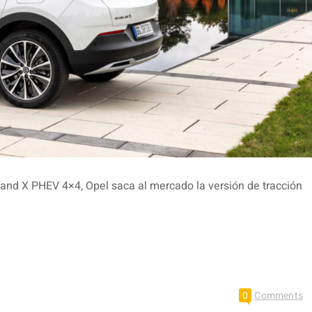
dland X PHEV 4×4, Opel saca al mercado la versión de tracción
0
Comments