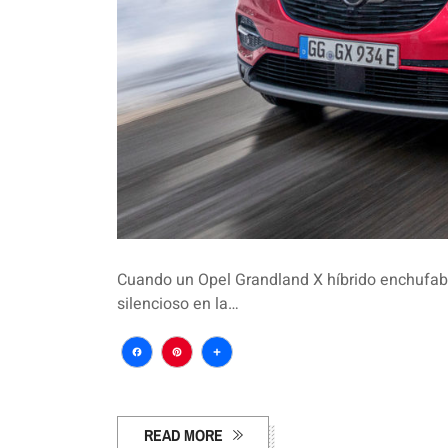
Cuando un Opel Grandland X híbrido enchufable
silencioso en la…
Facebook
Pinterest
Compartir
READ MORE