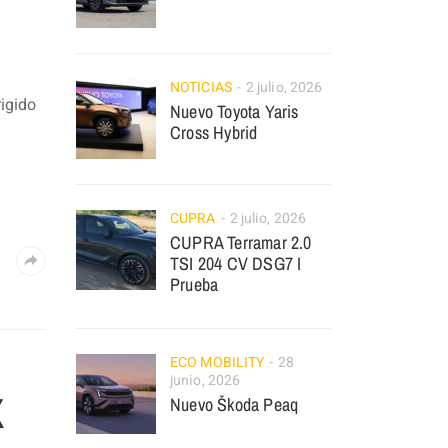
NOTICIAS
2 julio, 2026
rigido
Nuevo Toyota Yaris
Cross Hybrid
CUPRA
2 julio, 2026
CUPRA Terramar 2.0
TSI 204 CV DSG7 I
Prueba
ECO MOBILITY
28
junio, 2026
X
Nuevo Škoda Peaq