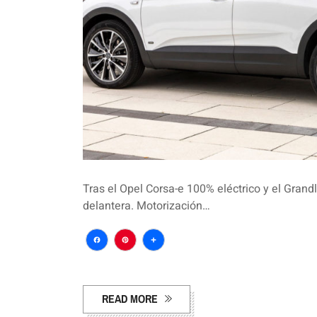
Tras el Opel Corsa-e 100% eléctrico y el Gran
delantera. Motorización…
Facebook
Pinterest
Compartir
READ MORE