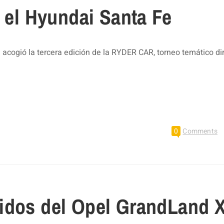
n el Hyundai Santa Fe
 acogió la tercera edición de la RYDER CAR, torneo temático di
0
Comments
idos del Opel GrandLand 