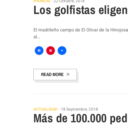
HYUNDAI
22 Octubre, 2018
Los golfistas elige
El madrileño campo de El Olivar de la Hinojosa
al…
Facebook
Pinterest
Compartir
READ MORE
ACTUALIDAD
18 Septiembre, 2018
Más de 100.000 ped