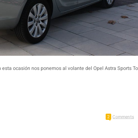
 ocasión nos ponemos al volante del Opel Astra Sports Tou
2
Comments