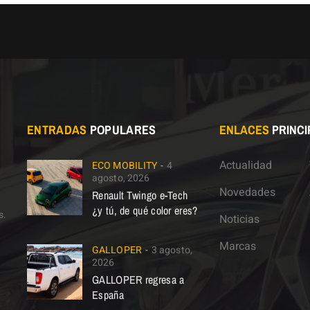
ENTRADAS
POPULARES
ENLACES
PRINCI
Actualidad
ECO MOBILITY
4
agosto, 2026
Novedades
Renault Twingo e-Tech
¿y tú, de qué color eres?
s.
Noticias
Marcas
GALLOPER
3 agosto,
2026
GALLOPER regresa a
España