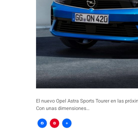
El nuevo Opel Astra Sports Tourer en las pró
Con unas dimensiones…
Facebook
Pinterest
Compartir