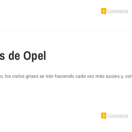
0
Comments
s de Opel
, los cielos grises se irán haciendo cada vez más azules y, co
0
Comments