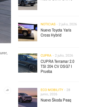
NOTICIAS
2 julio, 2026
Nuevo Toyota Yaris
Cross Hybrid
rer,
CUPRA
2 julio, 2026
CUPRA Terramar 2.0
TSI 204 CV DSG7 I
Prueba
ECO MOBILITY
28
junio, 2026
Nuevo Škoda Peaq