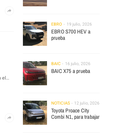
EBRO
19 julio, 2026
EBRO S700 HEV a
prueba
BAIC
16 julio, 2026
BAIC X75 a prueba
n el…
NOTICIAS
12 julio, 2026
Toyota Proace City
Combi N1, para trabajar