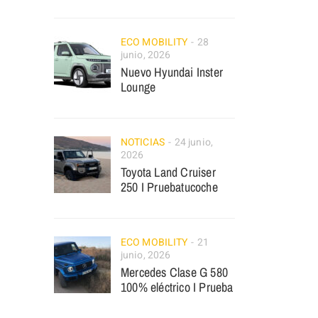
ECO MOBILITY
28
junio, 2026
Nuevo Hyundai Inster
Lounge
NOTICIAS
24 junio,
2026
Toyota Land Cruiser
250 I Pruebatucoche
ECO MOBILITY
21
junio, 2026
Mercedes Clase G 580
100% eléctrico I Prueba