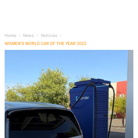
Home
News
Noticias
WOMEN’S WORLD CAR OF THE YEAR 2022