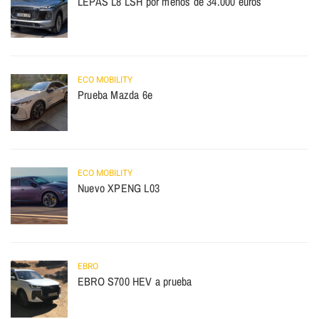
LEPAS L8 LSH por menos de 34.000 euros
ECO MOBILITY
Prueba Mazda 6e
ECO MOBILITY
Nuevo XPENG L03
EBRO
EBRO S700 HEV a prueba