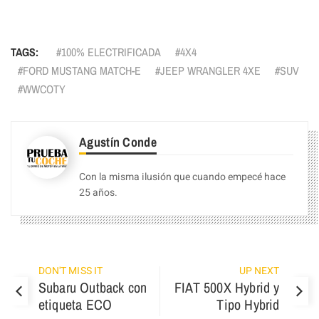
TAGS:
100% ELECTRIFICADA
4X4
FORD MUSTANG MATCH-E
JEEP WRANGLER 4XE
SUV
WWCOTY
Agustín Conde
Con la misma ilusión que cuando empecé hace
25 años.
DON'T MISS IT
UP NEXT
Subaru Outback con
FIAT 500X Hybrid y
etiqueta ECO
Tipo Hybrid