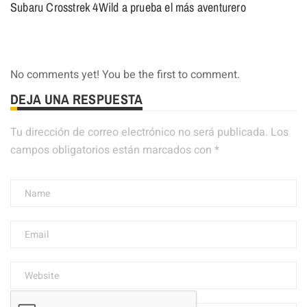
Subaru Crosstrek 4Wild a prueba el más aventurero
No comments yet! You be the first to comment.
DEJA UNA RESPUESTA
Tu dirección de correo electrónico no será publicada.
Los
campos obligatorios están marcados con
*