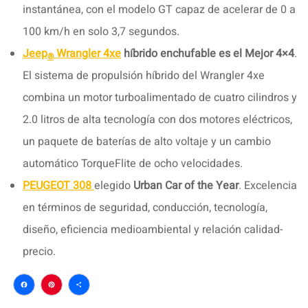
instantánea, con el modelo GT capaz de acelerar de 0 a
100 km/h en solo 3,7 segundos.
Jeep
Wrangler 4xe
híbrido enchufable es el Mejor 4×4
.
®
El sistema de propulsión híbrido del Wrangler 4xe
combina un motor turboalimentado de cuatro cilindros y
2.0 litros de alta tecnología con dos motores eléctricos,
un paquete de baterías de alto voltaje y un cambio
automático TorqueFlite de ocho velocidades.
PEUGEOT 308
elegido
Urban Car of the Year
. Excelencia
en términos de seguridad, conducción, tecnología,
diseño, eficiencia medioambiental y relación calidad-
precio.
Facebook
Pinterest
Compartir