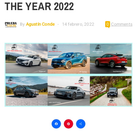
THE YEAR 2022
By
Agustín Conde
14 febrero, 2022
0
Comments
Facebook
Pinterest
Compartir