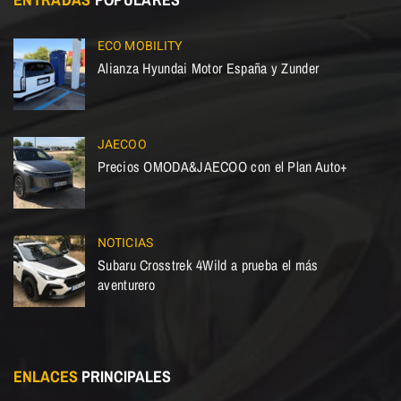
ECO MOBILITY
Alianza Hyundai Motor España y Zunder
JAECOO
Precios OMODA&JAECOO con el Plan Auto+
NOTICIAS
Subaru Crosstrek 4Wild a prueba el más
aventurero
ENLACES
PRINCIPALES