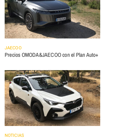
JAECOO
Precios OMODA&JAECOO con el Plan Auto+
NOTICIAS