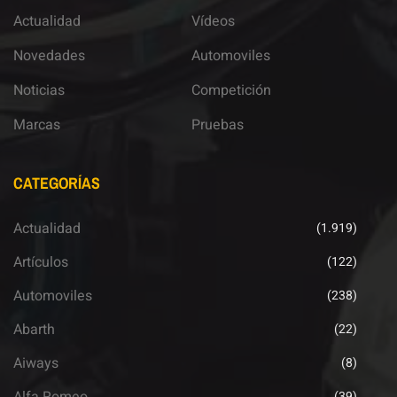
Actualidad
Vídeos
Novedades
Automoviles
Noticias
Competición
Marcas
Pruebas
CATEGORÍAS
Actualidad
(1.919)
Artículos
(122)
Automoviles
(238)
Abarth
(22)
Aiways
(8)
(39)