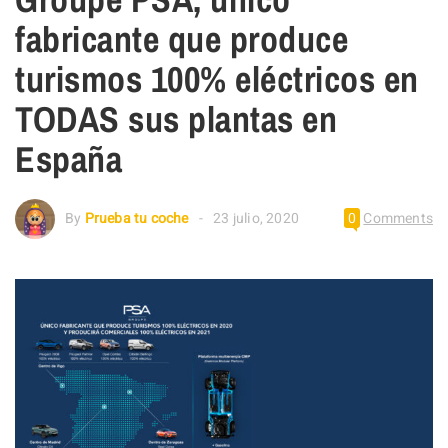
fabricante que produce
turismos 100% eléctricos en
TODAS sus plantas en
España
By
Prueba tu coche
23 julio, 2020
0
Comments