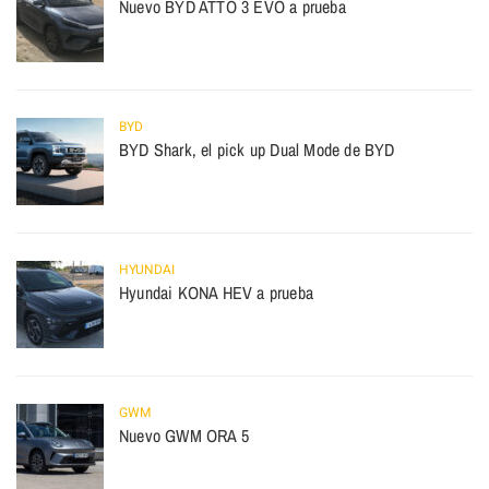
Nuevo BYD ATTO 3 EVO a prueba
BYD
BYD Shark, el pick up Dual Mode de BYD
HYUNDAI
Hyundai KONA HEV a prueba
GWM
Nuevo GWM ORA 5