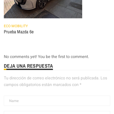
ECO MOBILITY
Prueba Mazda 6e
No comments yet! You be the first to comment.
DEJA UNA RESPUESTA
Tu dirección de correo electrónico no será publicada.
Los
campos obligatorios están marcados con
*