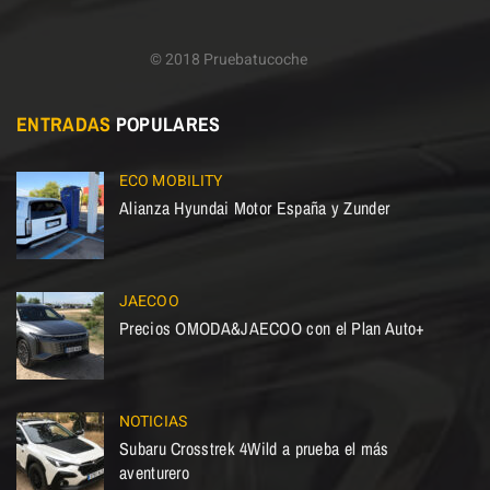
© 2018 Pruebatucoche
ENTRADAS
POPULARES
ECO MOBILITY
Alianza Hyundai Motor España y Zunder
JAECOO
Precios OMODA&JAECOO con el Plan Auto+
NOTICIAS
Subaru Crosstrek 4Wild a prueba el más
aventurero