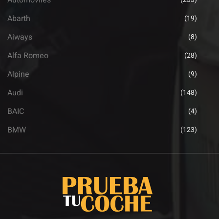
Automoviles
Abarth
(19)
Aiways
(8)
Alfa Romeo
(28)
Alpine
(9)
Audi
(148)
BAIC
(4)
BMW
(123)