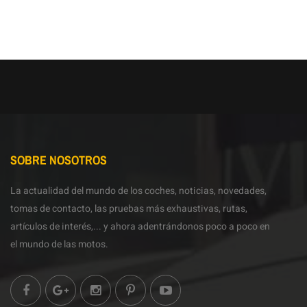
SOBRE NOSOTROS
La actualidad del mundo de los coches, noticias, novedades,
tomas de contacto, las pruebas más exhaustivas, rutas,
artículos de interés,... y ahora adentrándonos poco a poco en
el mundo de las motos.