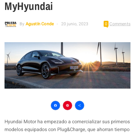
MyHyundai
By
Agustín Conde
20 junio, 2023
0
Comments
Facebook
Pinterest
Compartir
Hyundai Motor ha empezado a comercializar sus primeros
modelos equipados con Plug&Charge, que ahorran tiempo