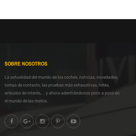
SOBRE NOSOTROS
La actualidad del mundo de los coches, noticias, novedades,
tomas de contacto, las pruebas más exhaustivas, rutas,
artículos de interés,... y ahora adentrándonos poco a poco en
el mundo de las motos.