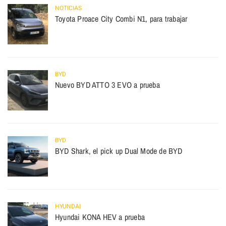
NOTICIAS
Toyota Proace City Combi N1, para trabajar
BYD
Nuevo BYD ATTO 3 EVO a prueba
BYD
BYD Shark, el pick up Dual Mode de BYD
HYUNDAI
Hyundai KONA HEV a prueba