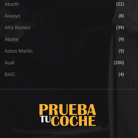
Abarth
(22)
Aiways
(8)
Alfa Romeo
(39)
Alpine
(9)
Aston Martin
(5)
Audi
(200)
BAIC
(4)