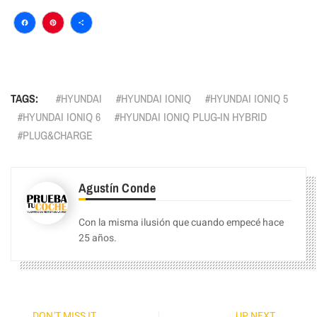
Facebook
Pinterest
Compartir
TAGS:
HYUNDAI
HYUNDAI IONIQ
HYUNDAI IONIQ 5
HYUNDAI IONIQ 6
HYUNDAI IONIQ PLUG-IN HYBRID
PLUG&CHARGE
Agustín Conde
Con la misma ilusión que cuando empecé hace
25 años.
DON'T MISS IT
UP NEXT