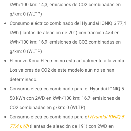
kWh/100 km: 14,3; emisiones de CO2 combinadas en
g/km: 0 (WLTP)
Consumo eléctrico combinado del Hyundai IONIQ 6 77,4
kWh (llantas de aleación de 20″) con tracción 4×4 en
kWh/100 km: 16,9; emisiones de CO2 combinadas en
g/km: 0 (WLTP)
El nuevo Kona Eléctrico no está actualmente a la venta.
Los valores de CO2 de este modelo aún no se han
determinado.
Consumo eléctrico combinado para el Hyundai IONIQ 5
58 kWh con 2WD en kWh/100 km: 16,7; emisiones de
CO2 combinadas en g/km: 0 (WLTP)
Consumo eléctrico combinado para e
l Hyundai IONIQ 5
77,4 kWh
(llantas de aleación de 19″) con 2WD en