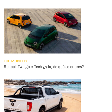
ECO MOBILITY
Renault Twingo e-Tech ¿y tú, de qué color eres?