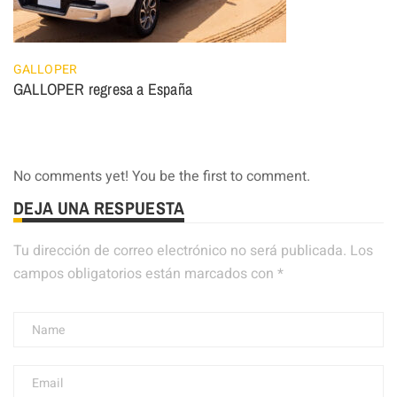
GALLOPER
GALLOPER regresa a España
No comments yet! You be the first to comment.
DEJA UNA RESPUESTA
Tu dirección de correo electrónico no será publicada.
Los
campos obligatorios están marcados con
*