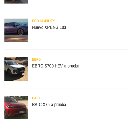
ECO MOBILITY
Nuevo XPENG L03
EBRO
EBRO S700 HEV a prueba
BAIC
BAIC X75 a prueba