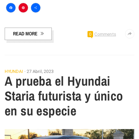
Facebook
Pinterest
Compartir
READ MORE
0
Comments
HYUNDAI
27 Abril, 2023
A prueba el Hyundai
Staria futurista y único
en su especie