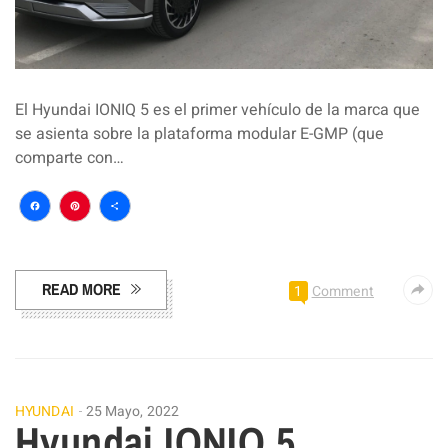
El Hyundai IONIQ 5 es el primer vehículo de la marca que
se asienta sobre la plataforma modular E-GMP (que
comparte con…
Facebook
Pinterest
Compartir
READ MORE
1
Comment
HYUNDAI
25 Mayo, 2022
Hyundai IONIQ 5