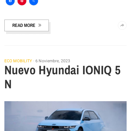
Facebook
Pinterest
Compartir
READ MORE
ECO MOBILITY
6 Noviembre, 2023
Nuevo Hyundai IONIQ 5
N