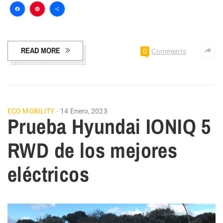
Facebook
Pinterest
Compartir
READ MORE
0
Comments
ECO MOBILITY
14 Enero, 2023
Prueba Hyundai IONIQ 5
RWD de los mejores
eléctricos