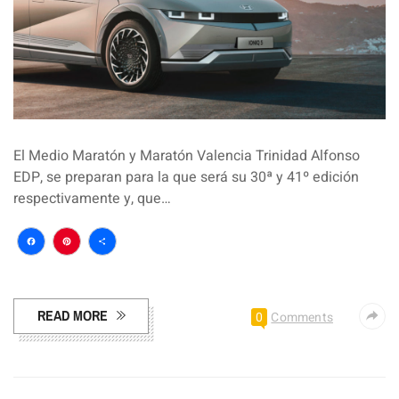
El Medio Maratón y Maratón Valencia Trinidad Alfonso
EDP, se preparan para la que será su 30ª y 41º edición
respectivamente y, que…
Facebook
Pinterest
Compartir
READ MORE
0
Comments