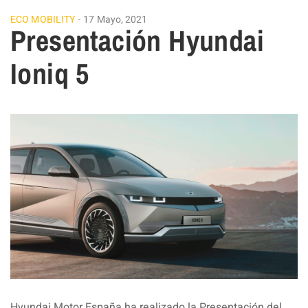
ECO MOBILITY
17 Mayo, 2021
Presentación Hyundai
Ioniq 5
Hyundai Motor España ha realizado la Presentación del