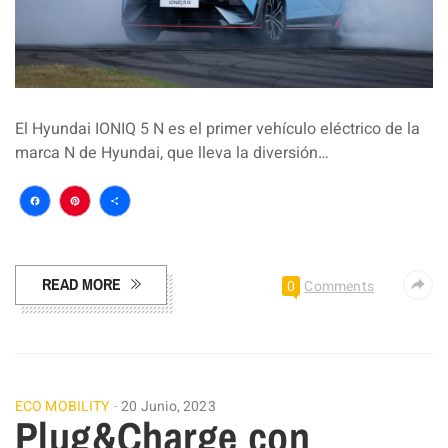
El Hyundai IONIQ 5 N es el primer vehículo eléctrico de la
marca N de Hyundai, que lleva la diversión…
Facebook
Pinterest
Compartir
READ MORE
0
Comments
ECO MOBILITY
20 Junio, 2023
Plug&Charge con