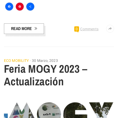
Facebook
Pinterest
Compartir
READ MORE
0
Comments
ECO MOBILITY
30 Marzo, 2023
Feria MOGY 2023 –
Actualización