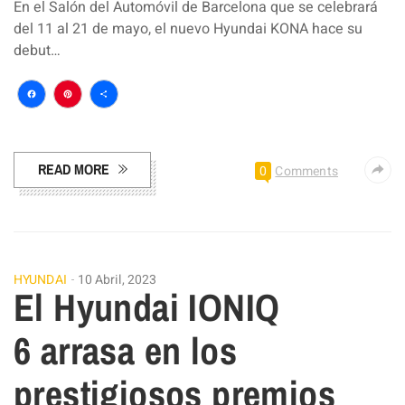
En el Salón del Automóvil de Barcelona que se celebrará
del 11 al 21 de mayo, el nuevo Hyundai KONA hace su
debut…
Facebook
Pinterest
Compartir
READ MORE
0
Comments
HYUNDAI
10 Abril, 2023
El Hyundai IONIQ
6 arrasa en los
prestigiosos premios