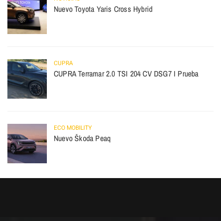
Nuevo Toyota Yaris Cross Hybrid
CUPRA
CUPRA Terramar 2.0 TSI 204 CV DSG7 I Prueba
ECO MOBILITY
Nuevo Škoda Peaq