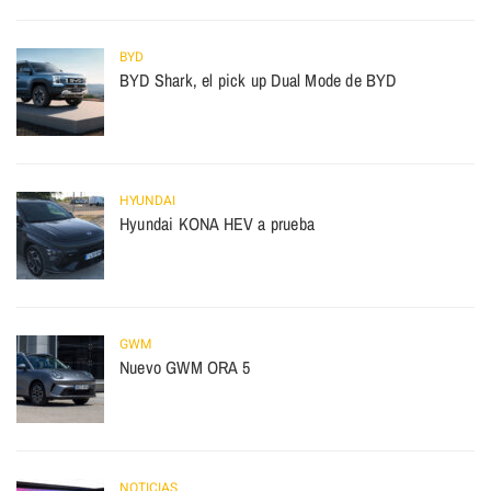
BYD
BYD Shark, el pick up Dual Mode de BYD
HYUNDAI
Hyundai KONA HEV a prueba
GWM
Nuevo GWM ORA 5
NOTICIAS