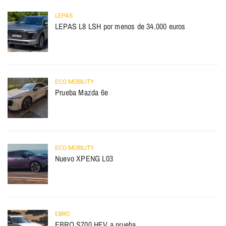
LEPAS
LEPAS L8 LSH por menos de 34.000 euros
ECO MOBILITY
Prueba Mazda 6e
ECO MOBILITY
Nuevo XPENG L03
EBRO
EBRO S700 HEV a prueba