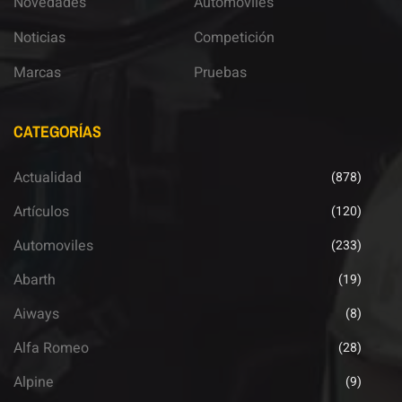
Novedades
Automoviles
Noticias
Competición
Marcas
Pruebas
CATEGORÍAS
Actualidad
(878)
Artículos
(120)
Automoviles
(233)
Abarth
(19)
Aiways
(8)
Alfa Romeo
(28)
Alpine
(9)