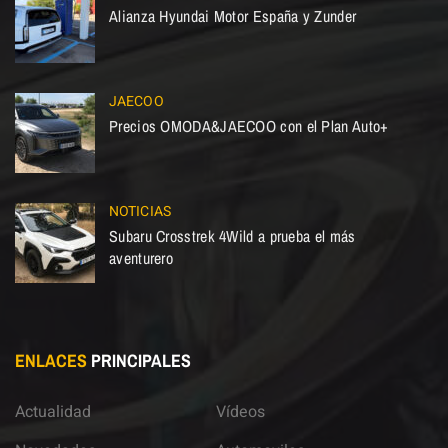
Alianza Hyundai Motor España y Zunder
JAECOO
Precios OMODA&JAECOO con el Plan Auto+
NOTICIAS
Subaru Crosstrek 4Wild a prueba el más
aventurero
ENLACES
PRINCIPALES
Actualidad
Vídeos