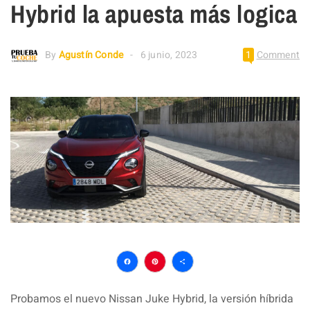
Hybrid la apuesta más logica
By
Agustín Conde
6 junio, 2023
1
Comment
Facebook
Pinterest
Compartir
Probamos el nuevo Nissan Juke Hybrid, la versión híbrida