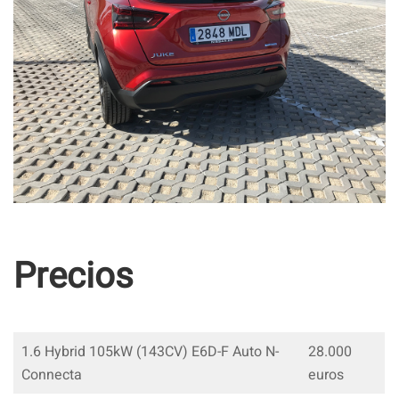
Precios
1.6 Hybrid 105kW (143CV) E6D-F Auto N-
28.000
Connecta
euros