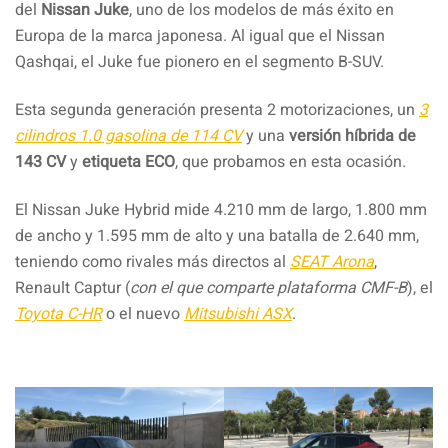
del
Nissan Juke
, uno de los modelos de más éxito en
Europa de la marca japonesa. Al igual que el Nissan
Qashqai, el Juke fue pionero en el segmento B-SUV.
Esta segunda generación presenta 2 motorizaciones, un
3
cilindros 1.0 gasolina de 114 CV
y una
versión híbrida de
143 CV
y
etiqueta ECO
, que probamos en esta ocasión.
El Nissan Juke Hybrid mide 4.210 mm de largo, 1.800 mm
de ancho y 1.595 mm de alto
y una batalla de 2.640 mm,
teniendo como rivales más directos al
SEAT Arona
,
Renault Captur (
con el que comparte plataforma CMF-B
), el
Toyota C-HR
o el nuevo
Mitsubishi ASX
.