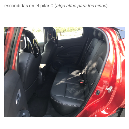
escondidas en el pilar C (
algo altas para los niños
).