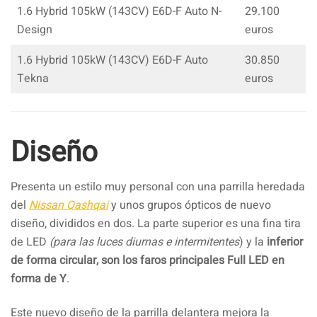
1.6 Hybrid 105kW (143CV) E6D-F Auto N-
29.100
Design
euros
1.6 Hybrid 105kW (143CV) E6D-F Auto
30.850
Tekna
euros
Diseño
Presenta un estilo muy personal con una parrilla heredada
del
Nissan Qashqai
y unos grupos ópticos de nuevo
diseño, divididos en dos. La parte superior es una fina tira
de LED
(para las luces diurnas e intermitentes
) y la
inferior
de forma circular, son los faros principales Full LED en
forma de Y
.
Este nuevo diseño de la parrilla delantera mejora la